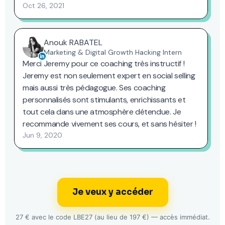
Je veux y accéder
27 € avec le code LBE27 (au lieu de 197 €) — accès immédiat.