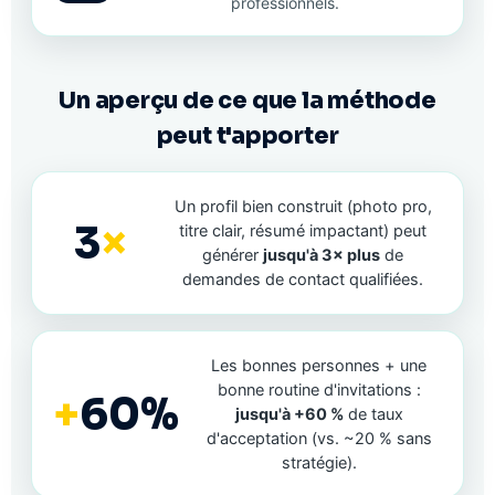
professionnels.
Un aperçu de ce que la méthode
peut t'apporter
Un profil bien construit (photo pro,
3
×
titre clair, résumé impactant) peut
générer
jusqu'à 3× plus
de
demandes de contact qualifiées.
Les bonnes personnes + une
bonne routine d'invitations :
+
60%
jusqu'à +60 %
de taux
d'acceptation (vs. ~20 % sans
stratégie).